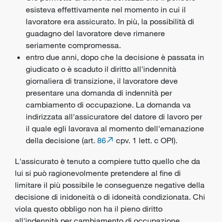
esisteva effettivamente nel momento in cui il
lavoratore era assicurato. In più, la possibilità di
guadagno del lavoratore deve rimanere
seriamente compromessa.
entro due anni, dopo che la decisione è passata in
giudicato o è scaduto il diritto all'indennità
giornaliera di transizione, il lavoratore deve
presentare una domanda di indennità per
cambiamento di occupazione. La domanda va
indirizzata all'assicuratore del datore di lavoro per
il quale egli lavorava al momento dell'emanazione
della decisione (art.
86
cpv. 1 lett. c OPI).
L'assicurato è tenuto a compiere tutto quello che da
lui si può ragionevolmente pretendere al fine di
limitare il più possibile le conseguenze negative della
decisione di inidoneità o di idoneità condizionata. Chi
viola questo obbligo non ha il pieno diritto
all'indennità per cambiamento di occupazione.