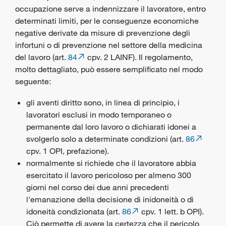
occupazione serve a indennizzare il lavoratore, entro
determinati limiti, per le conseguenze economiche
negative derivate da misure di prevenzione degli
infortuni o di prevenzione nel settore della medicina
del lavoro (art.
84
cpv. 2 LAINF). Il regolamento,
molto dettagliato, può essere semplificato nel modo
seguente:
gli aventi diritto sono, in linea di principio, i
lavoratori esclusi in modo temporaneo o
permanente dal loro lavoro o dichiarati idonei a
svolgerlo solo a determinate condizioni (art.
86
cpv. 1 OPI, prefazione).
normalmente si richiede che il lavoratore abbia
esercitato il lavoro pericoloso per almeno 300
giorni nel corso dei due anni precedenti
l'emanazione della decisione di inidoneità o di
idoneità condizionata (art.
86
cpv. 1 lett. b OPI).
Ciò permette di avere la certezza che il pericolo