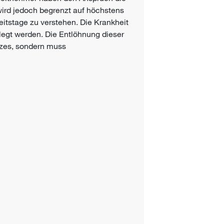
wird jedoch begrenzt auf höchstens
beitstage zu verstehen. Die Krankheit
legt werden. Die Entlöhnung dieser
tzes, sondern muss